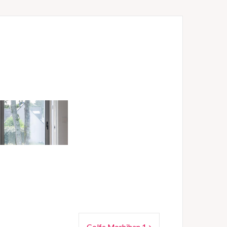
Golfe Morbihan 1