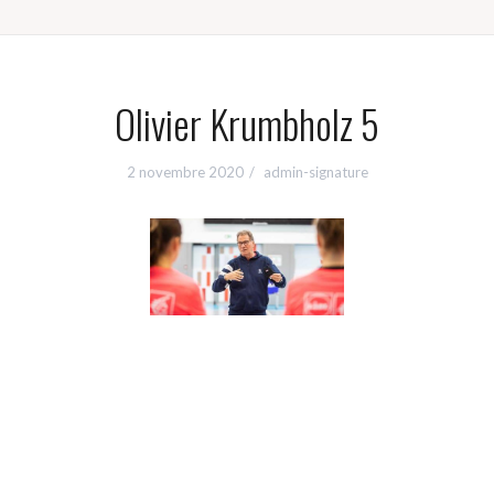
Olivier Krumbholz 5
2 novembre 2020
admin-signature