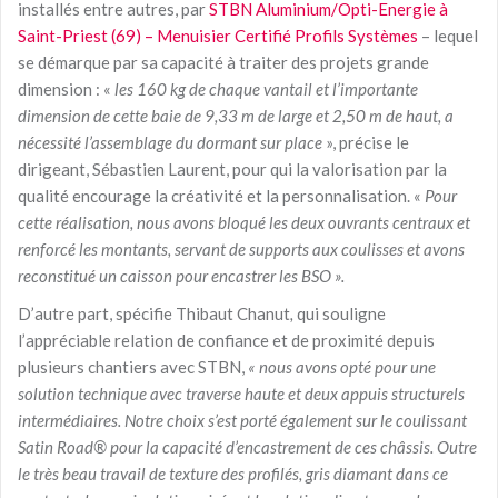
installés entre autres, par
STBN Aluminium/Opti-Energie à
Saint-Priest (69) – Menuisier Certifié Profils Systèmes
– lequel
se démarque par sa capacité à traiter des projets grande
dimension : «
les 160 kg de chaque vantail et l’importante
dimension de cette baie de 9,33 m de large et 2,50 m de haut, a
nécessité l’
assemblage du dormant sur place
», précise le
dirigeant, Sébastien Laurent, pour qui la valorisation par la
qualité encourage la créativité et la personnalisation. «
Pour
cette réalisation, nous avons bloqué les deux ouvrants centraux et
renforcé les montants, servant de supports aux coulisses et avons
reconstitué un caisson pour encastrer les BSO
».
D’autre part, spécifie Thibaut Chanut
,
qui souligne
l’appréciable relation de confiance et de proximité depuis
plusieurs chantiers avec STBN,
« nous avons opté pour une
solution technique avec traverse haute et deux appuis structurels
intermédiaires. Notre choix s’est porté également sur le coulissant
Satin Road®
pour la capacité d’encastrement de ces châssis. Outre
le très beau travail de texture des profilés, gris diamant dans ce