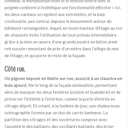
contexte, la manipulation aisée et la relation directe avec la
poignée confèrent à l’esthétique une fonctionnalité effective
».
Ici,
les deux vantaux se replient aux extrémités, et la baie
coulissante, axe central, impulse le mouvement autour du
bâtiment rectangulaire, lequel, en toute hauteur d’étage au rez-
de-chaussée évite l’utilisation de tout poteau intermédiaire,
grâce à la mise en œuvre d’une grande poutre en béton armé
retroussée remontant de près d’un mètre dans l’allège du mur
de l’étage, et qui porte le reste de la façade.
Côté rue,
Un pignon imposé en limite sur rue,
associé à un claustra en
bois ajouré
, file le long de la façade minimaliste, permettant
ainsi de masquer les deux fenêtres (cuisine et buanderie) et de
préserver l’intimité à l’intérieur, comme la porte d’entrée en
vitrage dépoli. Et créant, à la tombée du jour, une chaleureuse
scénographie formée par un duo de carrés lumineux. La
partition des vitrages et des ouvertures compose avec
l’asymétrie des battants, des oscillants battants, des brise-