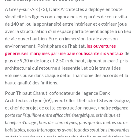
A Grésy-sur-Aix (73), Dank Architectes a déployé en toute
simplicité les lignes contemporaines et épurées de cette villa
de 140 m², où la spontanéité entre intérieur et extérieur joue
avec la structuration d’un espace parfaitement adapté à un lieu
de vie ouvert au bien-être, en immersion totale avec son
environnement. Point phare de l’habitat,
les ouvertures
généreuses, marquées par une baie coulissante six vantaux
de
plus de 9,30 m de long et 2,50 m de haut, signent un parti-pris
architectural qui retourne à l’essentiel, et où le travail des
volumes puise dans chaque détail l’harmonie des accords et la
haute qualité des finitions.
Pour Thibaut Chanut, cofondateur de l’agence Dank
Architectes à Lyon (69), avec Gilles Dietrich et Steven Guigoz,
et chef de projet de cette construction neuve, «
notre exigence
porte sur l’équilibre entre efficacité énergétique, esthétique et
bénéfice d’usage ; hors des stéréotypes, plus que des mètres carrés
habitables, nous interrogeons avant tout des solutions innovantes
en totale cohérence avec la géographie des lieux et privilégions les