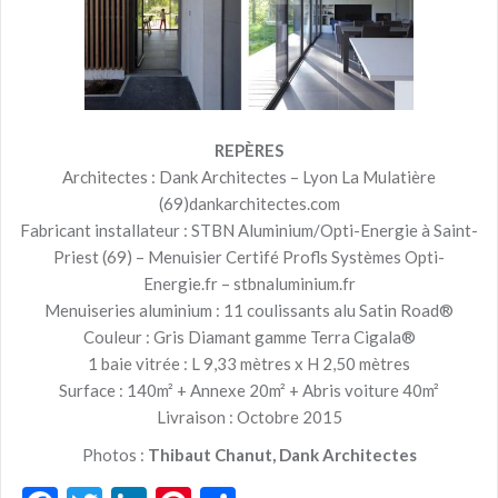
REPÈRES
Architectes : Dank Architectes – Lyon La Mulatière
(69)dankarchitectes.com
Fabricant installateur : STBN Aluminium/Opti-Energie à Saint-
Priest (69) – Menuisier Certifé Profls Systèmes Opti-
Energie.fr – stbnaluminium.fr
Menuiseries aluminium : 11 coulissants alu Satin Road®
Couleur : Gris Diamant gamme Terra Cigala®
1 baie vitrée : L 9,33 mètres x H 2,50 mètres
Surface : 140m² + Annexe 20m² + Abris voiture 40m²
Livraison : Octobre 2015
Photos :
Thibaut Chanut, Dank Architectes