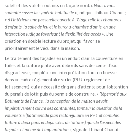
soleil et des volets roulants en façade nord. «
Nous avons
souhaité casser la symétrie habituelle
», indique Thibaut Chanut ;
«
à l’intérieur, une passerelle ouverte à l’étage relie les chambres
d’enfants, la salle de jeu et le bureau-chambre d’amis, en une
interaction ludique favorisant la flexibilité des accès »
. Une
création en double lecture du projet, qui favorise
prioritairement le vécu dans la maison.
Le traitement des façades en un enduit clair, la couverture en
tuiles et la toiture plate avec débords sans descente d’eau
disgracieuse, complète une interprétation tout en finesse
dans un cadre réglementaire strict (PLU, règlement de
lotissement), qui a nécessité cinq ans d’attente pour l’obtention
du permis de lotir, puis du permis de construire. «
Répertorié aux
Bâtiments de France, la conception de la maison devait
impérativement suivre des contraintes, tant sur la question de la
volumétrie (bâtiment de plan rectangulaire en R+1 et combles,
toiture à deux pans et dépassées de toitures) que de l’aspect des
façades et même de l’implantation
», signale Thibaut Chanut.