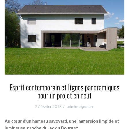
Esprit contemporain et lignes panoramiques
pour un projet en neuf
27 février 2018
admin-signature
Au cœur d’un hameau savoyard, une immersion limpide et
lumineuse, proche du lac du Bourget.