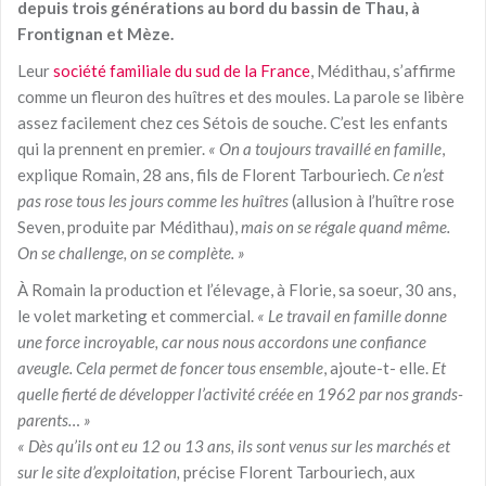
depuis trois générations au bord du bassin de Thau, à
Frontignan et Mèze.
Leur
société familiale du sud de la France
, Médithau, s’affirme
comme un fleuron des huîtres et des moules. La parole se libère
assez facilement chez ces Sétois de souche. C’est les enfants
qui la prennent en premier.
« On a toujours travaillé en famille
,
explique Romain, 28 ans, fils de Florent Tarbouriech.
Ce n’est
pas rose tous les jours comme les huîtres
(allusion à l’huître rose
Seven, produite par Médithau),
mais on se régale quand même.
On se challenge, on se complète. »
À Romain la production et l’élevage, à Florie, sa soeur, 30 ans,
le volet marketing et commercial.
« Le travail en famille donne
une force incroyable, car nous nous accordons une confiance
aveugle. Cela permet de foncer tous ensemble
, ajoute-t- elle.
Et
quelle fierté de développer l’activité créée en 1962 par nos grands-
parents… »
« Dès qu’ils ont eu 12 ou 13 ans, ils sont venus sur les marchés et
sur le site d’exploitation,
précise Florent Tarbouriech, aux