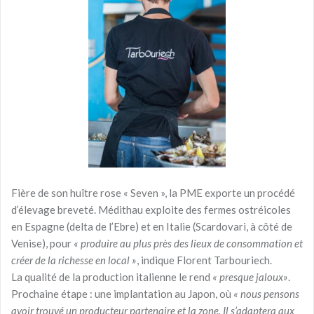
Fière de son huître rose « Seven », la PME exporte un procédé
d’élevage breveté. Médithau exploite des fermes ostréicoles
en Espagne (delta de l’Ebre) et en Italie (Scardovari, à côté de
Venise), pour
« produire au plus près des lieux de consommation et
créer de la richesse en local »
, indique Florent Tarbouriech.
La qualité de la production italienne le rend
« presque jaloux»
.
Prochaine étape : une implantation au Japon, où
« nous pensons
avoir trouvé un producteur partenaire et la zone. Il s’adaptera aux