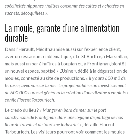
spécificités nippones : huîtres consommées cuites et achetées en
sachets, décoquillées »
.
La moule, garante d’une alimentation
durable
Dans l’Hérault, Médithau mise aussi sur l’expérience client,
avec un restaurant emblématique, « Le St Barth », à Marseillan,
mais aussi un bar à huîtres à Loupian et, à Frontignan, bientôt
un nouvel espace, baptisé « L’Usine », dédié à la dégustation de
moules, connecté au site de productions.
«
Il y aura 600 m2 de
terrasse, avec vue sur la mer. Le projet mobilise un investissement
de 600 000 euros et génèrera la création d’une dizaine d’emplois »,
confie Florent Tarbouriech.
Le credo du lieu ?
« Manger en bord de mer, sur le port
conchylicole de Frontignan, dans une logique de partage de nos
lieux de travail et de tourisme industriel »
, détaille Florent
Tarbouriech. Les visiteurs pourront voir comment les moules