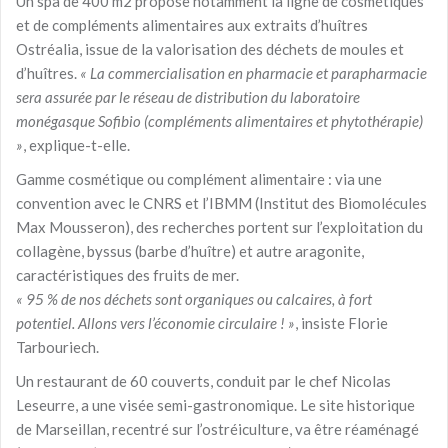
Un spa de 400 m2 propose notamment la ligne de cosmétiques
et de compléments alimentaires aux extraits d’huîtres
Ostréalia, issue de la valorisation des déchets de moules et
d’huîtres.
« La commercialisation en pharmacie et parapharmacie
sera assurée par le réseau de distribution du laboratoire
monégasque Sofibio (compléments alimentaires et phytothérapie)
»
, explique-t-elle.
Gamme cosmétique ou complément alimentaire : via une
convention avec le CNRS et l’IBMM (Institut des Biomolécules
Max Mousseron), des recherches portent sur l’exploitation du
collagène, byssus
(barbe d’huître) et autre aragonite,
caractéristiques des fruits de mer.
« 95 % de nos déchets sont organiques ou calcaires, à fort
potentiel. Allons vers l’économie circulaire ! »
, insiste Florie
Tarbouriech.
Un restaurant de 60 couverts, conduit par le chef Nicolas
Leseurre, a une visée semi-gastronomique. Le site historique
de Marseillan, recentré sur l’ostréiculture, va être réaménagé