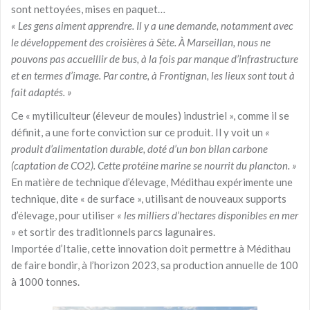
sont nettoyées, mises en paquet…
« Les gens aiment apprendre. Il y a une demande, notamment avec
le développement des croisières à Sète. À Marseillan, nous ne
pouvons pas accueillir de bus, à la fois par manque d’infrastructure
et en termes d’image. Par contre, à Frontignan, les lieux sont tou
t
à
fait adaptés. »
Ce « mytiliculteur (éleveur de moules) industriel », comme il se
définit, a une forte conviction sur ce produit. Il y voit un
«
produit d’alimentation durable, doté d’un bon bilan carbone
(captation de CO2). Cette protéine marine se nourrit du plancton. »
En matière de technique d’élevage, Médithau expérimente une
technique, dite « de surface », utilisant de nouveaux supports
d’élevage, pour utiliser
« les milliers d’hectares disponibles en mer
»
et sortir des traditionnels parcs lagunaires.
Importée d’Italie, cette innovation doit permettre à Médithau
de faire bondir, à l’horizon 2023, sa production annuelle de 100
à 1000 tonnes.