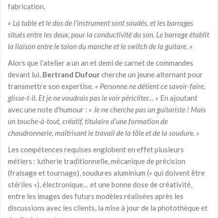
fabrication.
« La table et le dos de l’instrument sont soudés, et les barrages
situés entre les deux, pour la conductivité du son. Le barrage établit
la liaison entre le talon du manche et le switch de la guitare. »
Alors que l’atelier a un an et demi de carnet de commandes
devant lui,
Bertrand Dufour
cherche un jeune alternant pour
transmettre son expertise.
« Personne ne détient ce savoir-faire,
glisse-t-il. Et je ne voudrais pas le voir péricliter… »
En ajoutant
avec une note d’humour :
« Je ne cherche pas un guitariste ! Mais
un touche-à-tout, créatif, titulaire d’une formation de
chaudronnerie, maîtrisant le travail de la tôle et de la soudure. »
Les compétences requises englobent en effet plusieurs
métiers : lutherie traditionnelle, mécanique de précision
(fraisage et tournage), soudures aluminium (« qui doivent être
stériles »), électronique… et une bonne dose de créativité,
entre les images des futurs modèles réalisées après les
discussions avec les clients, la mise à jour de la photothèque et