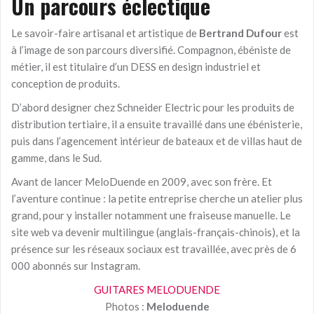
Un parcours éclectique
Le savoir-faire artisanal et artistique de
Bertrand Dufour
est
à l’image de son parcours diversifié. Compagnon, ébéniste de
métier, il est titulaire d’un DESS en design industriel et
conception de produits.
D’abord designer chez Schneider Electric pour les produits de
distribution tertiaire, il a ensuite travaillé dans une ébénisterie,
puis dans l’agencement intérieur de bateaux et de villas haut de
gamme, dans le Sud.
Avant de lancer MeloDuende en 2009, avec son frère. Et
l’aventure continue : la petite entreprise cherche un atelier plus
grand, pour y installer notamment une fraiseuse manuelle. Le
site web va devenir multilingue (anglais-français-chinois), et la
présence sur les réseaux sociaux est travaillée, avec près de 6
000 abonnés sur Instagram.
GUITARES MELODUENDE
Photos :
Meloduende