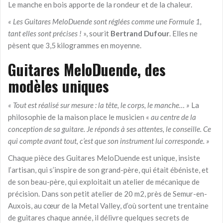
Le manche en bois apporte de la rondeur et de la chaleur.
« Les Guitares MeloDuende sont réglées comme une Formule 1,
tant elles sont précises !
», sourit
Bertrand Dufour
. Elles ne
pèsent que 3,5 kilogrammes en moyenne.
Guitares MeloDuende, des
m
odèles uniques
« Tout est réalisé sur mesure : la tête, le corps, le manche… »
La
philosophie de la maison place le musicien «
au centre de la
conception de sa guitare. Je réponds à ses attentes, le conseille. Ce
qui compte avant tout, c’est que son instrument lui corresponde. »
Chaque pièce des Guitares MeloDuende est unique, insiste
l’artisan, qui s’inspire de son grand-père, qui était ébéniste, et
de son beau-père, qui exploitait un atelier de mécanique de
précision. Dans son petit atelier de 20 m2, près de Semur-en-
Auxois, au cœur de la Metal Valley, d’où sortent une trentaine
de guitares chaque année, il délivre quelques secrets de