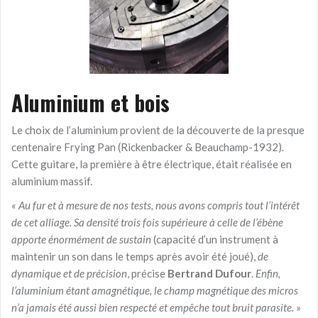
Aluminium et bois
Le choix de l’aluminium provient de la découverte de la presque
centenaire Frying Pan (Rickenbacker & Beauchamp-1932).
Cette guitare, la première à être électrique, était réalisée en
aluminium massif.
« Au fur et à mesure de nos tests, nous avons compris tout l’intérêt
de cet alliage. Sa densité trois fois supérieure à celle de l’ébène
apporte énormément de sustain
(capacité d’un instrument à
maintenir un son dans le temps après avoir été joué),
de
dynamique et de précision
, précise
Bertrand Dufour
.
Enfin,
l’aluminium étant amagnétique, le champ magnétique des micros
n’a jamais été aussi bien respecté et empêche tout bruit parasite.
»