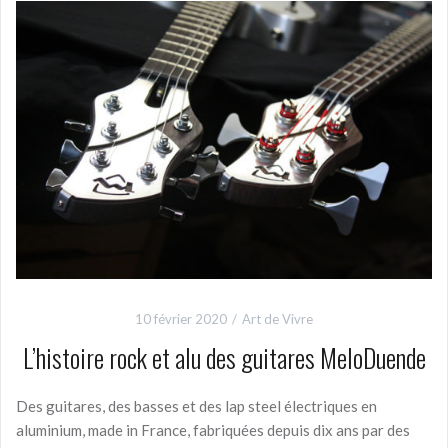
10 février 2020
Art de Vivre
L’histoire rock et alu des guitares MeloDuende
Des guitares, des basses et des lap steel électriques en
aluminium, made in France, fabriquées depuis dix ans par des