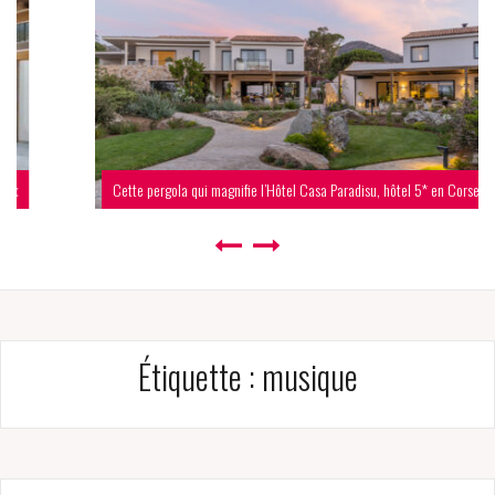
Cette pergola qui magnifie l’Hôtel Casa Paradisu, hôtel 5* en Corse
Étiquette :
musique