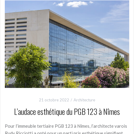
21 octobre 2022
Architecture
L’audace esthétique du PGB 123 à Nîmes
Pour l’immeuble tertiaire PGB 123 à Nîmes, l’architecte varois
Rudy Ricciotti a opté pour un parti pris esthétique signifiant.