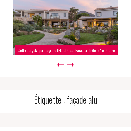
Cette pergola qui magnifie l’Hôtel Casa Paradisu, hôtel 5* en Corse
Étiquette :
façade alu