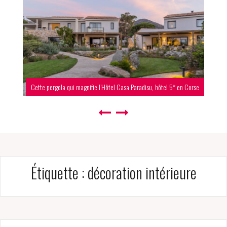
Cette pergola qui magnifie l’Hôtel Casa Paradisu, hôtel 5* en Corse
Étiquette :
décoration intérieure