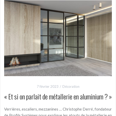
7 février 2023
Décoration
« Et si on parlait de métallerie en aluminium ? »
Verrières, escaliers, mezzanines … Christophe Derré, fondateur
de Profils Systèmes nous explique les atouts de la métallerie en