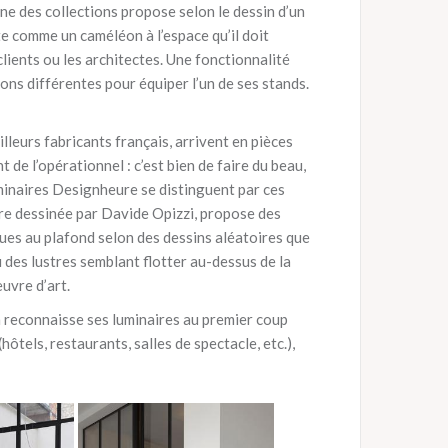
ne des collections propose selon le dessin d’un
e comme un caméléon à l’espace qu’il doit
 clients ou les architectes. Une fonctionnalité
tions différentes pour équiper l’un de ses stands.
illeurs fabricants français, arrivent en pièces
 de l’opérationnel : c’est bien de faire du beau,
 luminaires Designheure se distinguent par ces
ière dessinée par Davide Opizzi, propose des
dues au plafond selon des dessins aléatoires que
 des lustres semblant flotter au-dessus de la
uvre d’art.
’on reconnaisse ses luminaires au premier coup
ôtels, restaurants, salles de spectacle, etc.),