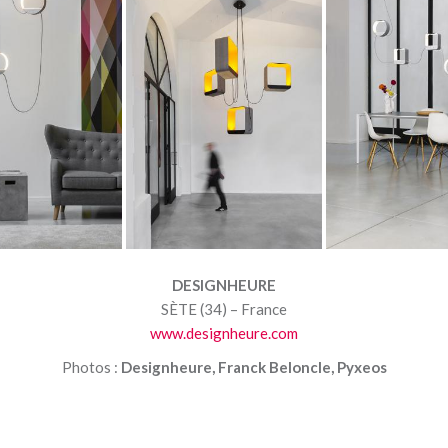
DESIGNHEURE
SÈTE (34) – France
www.designheure.com
Photos :
Designheure, Franck Beloncle, Pyxeos