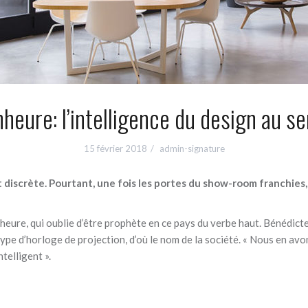
eure: l’intelligence du design au se
15 février 2018
admin-signature
it discrète. Pourtant, une fois les portes du show-room franchies, 
heure, qui oublie d’être prophète en ce pays du verbe haut. Bénédicte
type d’horloge de projection, d’où le nom de la société. « Nous en avo
telligent ».