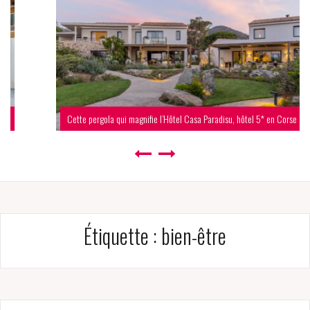
Cette pergola qui magnifie l’Hôtel Casa Paradisu, hôtel 5* en Corse
Étiquette :
bien-être