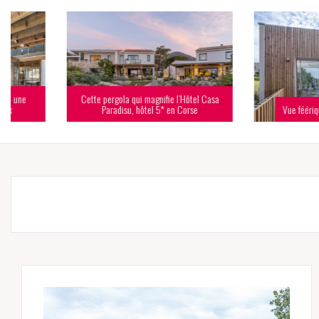
Cette pergola qui magnifie l’Hôtel Casa
Paradisu, hôtel 5* en Corse
Vue féérique sur le gol