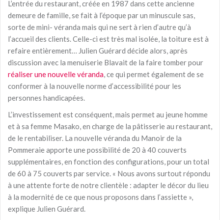
L’entrée du restaurant, créée en 1987 dans cette ancienne
demeure de famille, se fait à l’époque par un minuscule sas,
sorte de mini- véranda mais qui ne sert à rien d’autre qu’à
l’accueil des clients. Celle-ci est très mal isolée, la toiture est à
refaire entièrement… Julien Guérard décide alors, après
discussion avec la menuiserie Blavait de la faire tomber pour
réaliser une nouvelle véranda
, ce qui permet également de se
conformer à la nouvelle norme d’accessibilité pour les
personnes handicapées.
L’investissement est conséquent, mais permet au jeune homme
et à sa femme Masako, en charge de la pâtisserie au restaurant,
de le rentabiliser. La nouvelle véranda du Manoir de la
Pommeraie apporte une possibilité de 20 à 40 couverts
supplémentaires, en fonction des configurations, pour un total
de 60 à 75 couverts par service. « Nous avons surtout répondu
à une attente forte de notre clientèle : adapter le décor du lieu
à la modernité de ce que nous proposons dans l’assiette »,
explique Julien Guérard.