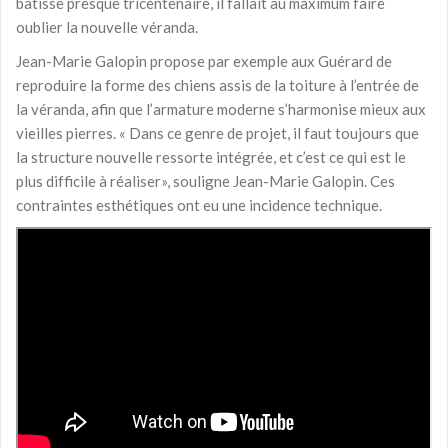
bâtisse presque tricentenaire, il fallait au maximum faire
oublier la nouvelle véranda.
Jean-Marie Galopin propose par exemple aux Guérard de
reproduire la forme des chiens assis de la toiture à l’entrée de
la véranda, afin que l’armature moderne s’harmonise mieux aux
vieilles pierres. « Dans ce genre de projet, il faut toujours que
la structure nouvelle ressorte intégrée, et c’est ce qui est le
plus difficile à réaliser», souligne Jean-Marie Galopin. Ces
contraintes esthétiques ont eu une incidence technique.