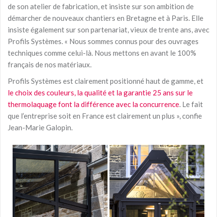
de son atelier de fabrication, et insiste sur son ambition de
démarcher de nouveaux chantiers en Bretagne et à Paris. Elle
insiste également sur son partenariat, vieux de trente ans, avec
Profils Systèmes. « Nous sommes connus pour des ouvrages
techniques comme celui-là. Nous mettons en avant le 100%
français de nos matériaux.
Profils Systèmes est clairement positionné haut de gamme, et
le choix des couleurs, la qualité et la garantie 25 ans sur le
thermolaquage font la différence avec la concurrence
. Le fait
que l’entreprise soit en France est clairement un plus », confie
Jean-Marie Galopin.