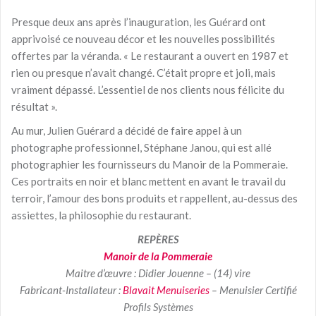
Presque deux ans après l’inauguration, les Guérard ont
apprivoisé ce nouveau décor et les nouvelles possibilités
offertes par la véranda. « Le restaurant a ouvert en 1987 et
rien ou presque n’avait changé. C’était propre et joli, mais
vraiment dépassé. L’essentiel de nos clients nous félicite du
résultat ».
Au mur, Julien Guérard a décidé de faire appel à un
photographe professionnel, Stéphane Janou, qui est allé
photographier les fournisseurs du Manoir de la Pommeraie.
Ces portraits en noir et blanc mettent en avant le travail du
terroir, l’amour des bons produits et rappellent, au-dessus des
assiettes, la philosophie du restaurant.
REPÈRES
Manoir de la Pommeraie
Maitre d’œuvre : Didier Jouenne – (14) vire
Fabricant-Installateur :
Blavait Menuiseries
– Menuisier Certifié
Profils Systèmes