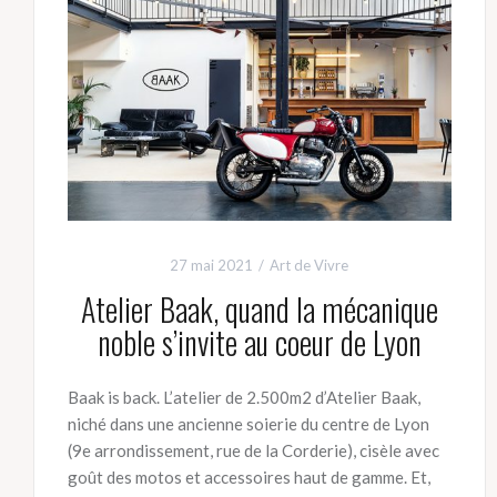
27 mai 2021
Art de Vivre
Atelier Baak, quand la mécanique
noble s’invite au coeur de Lyon
Baak is back. L’atelier de 2.500m2 d’Atelier Baak,
niché dans une ancienne soierie du centre de Lyon
(9e arrondissement, rue de la Corderie), cisèle avec
goût des motos et accessoires haut de gamme. Et,