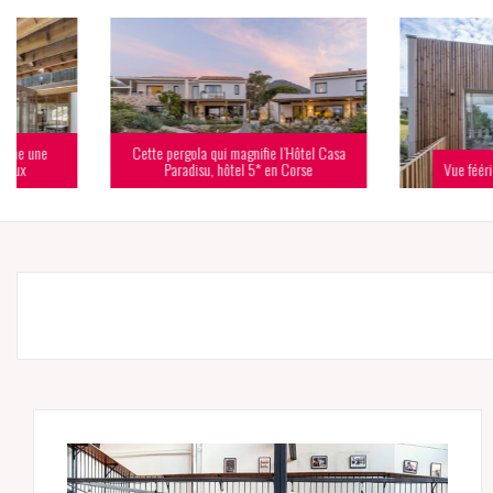
Cette pergola qui magnifie l’Hôtel Casa
Paradisu, hôtel 5* en Corse
Vue féérique sur le gol