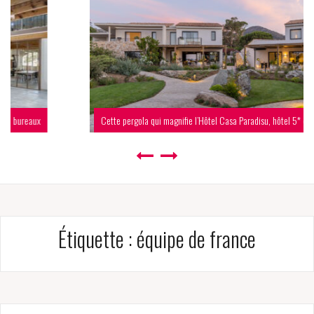
Cette pergola qui magnifie l’Hôtel Casa Paradisu, hôtel 5* en Corse
Étiquette :
équipe de france