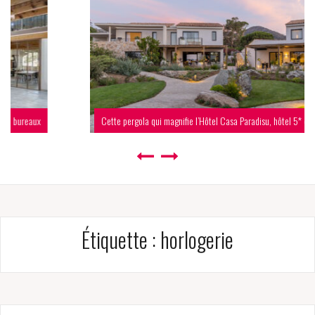
Cette pergola qui magnifie l’Hôtel Casa Paradisu, hôtel 5* en Corse
Étiquette :
horlogerie