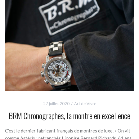
27 juillet 2020
Art de Vivre
BRM Chronographes, la montre en excellence
C’est le dernier fabricant français de montres de luxe. « On vit
comme Astérix : retranchés !, ironise Bernard Richards, 61 ans,