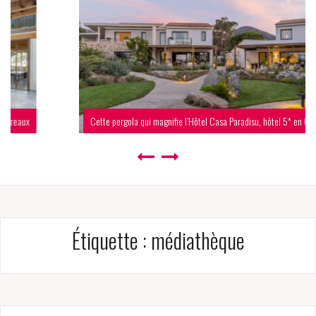
Cette pergola qui magnifie l’Hôtel Casa Paradisu, hôtel 5* en Corse
Étiquette :
médiathèque